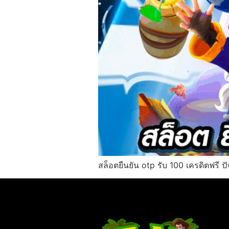
สล็อตยืนยัน otp รับ 100 เครดิตฟรี ป