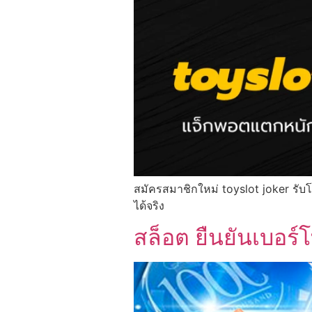
สมัครสมาชิกใหม่ toyslot joker รับโบ
ได้จริง
สล็อต ยืนยันเบอร์