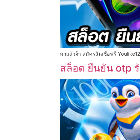
มาแล้วจ้า สมัครสินเชื่อฟรี Youlike
สล็อต ยืนยัน otp 