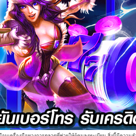
มือนเครื่องมือทางการตลาดที่ช่วยให้ผู้คนลงทะเบียน สิ่งนี้มีความส