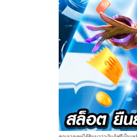
คุณอาจเคยได้ยินมาว่าเงินกู้ฟรีเป็นเห