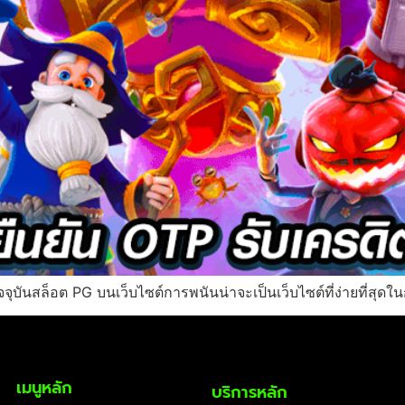
ัจจุบันสล็อต PG บนเว็บไซต์การพนันน่าจะเป็นเว็บไซต์ที่ง่ายที่ส
เมนูหลัก
บริการหลัก