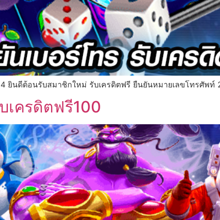
124 ยินดีต้อนรับสมาชิกใหม่ รับเครดิตฟรี ยืนยันหมายเลขโทรศัพท์
รับเครดิตฟรี100