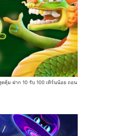
ุดคุ้ม ฝาก 10 รับ 100 เทิร์นน้อย ถอน