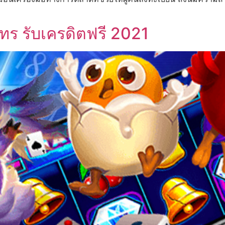
โทร รับเครดิตฟรี 2021