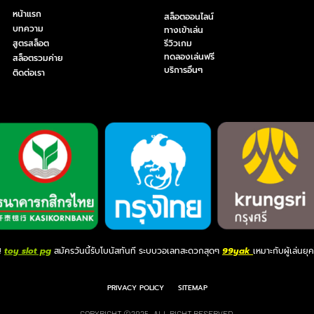
หน้าแรก
สล็อตออนไลน์
บทความ
ทางเข้าเล่น
สูตรสล็อต
รีวิวเกม
ทดลองเล่นฟรี
สล็อตรวมค่าย
บริการอื่นๆ
ติดต่อเรา
ว!
toy slot pg
สมัครวันนี้รับโบนัสทันที ระบบวอเลทสะดวกสุดๆ
99yak
เหมาะกับผู้เล่นยุ
PRIVACY POLICY
SITEMAP
COPYRIGHT ©2025 , ALL RIGHT RESERVED.