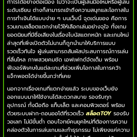
กำไรได้อย่างต่อเนื่อง ไม่ว่าจะเป็นผู้เล่นมือใหม่หรือผู้เล่น
ระดับเซียน ต่างก็สามารถเข้าถึงความสนุกและโอกาสใน
การทำเงินได้แบบง่าย ๆ บนเว็บนี้ จุดเด่นของ คือการ
รวมเกมสล็อตแตกง่ายไว้ให้เลือกเล่นอย่างจุใจ ทั้งเกม
ยอดนิยมที่มีชื่อเสียงในเรื่องโบนัสแตกหนัก และเกมใหม่
ล่าสุดที่เพิ่งเปิดตัวไม่นานก็ถูกนำมาให้บริการแบบ
รวดเร็วทันใจ ผู้เล่นสามารถสัมผัสประสบการณ์การเล่น
ที่ลื่นไหล ภาพสวยคมชัด เอฟเฟกต์จัดเต็ม พร้อม
ฟีเจอร์พิเศษในแต่ละเกมที่ช่วยเพิ่มโอกาสในการคว้า
แจ็กพอตได้ง่ายขึ้นกว่าที่เคย
นอกจากเรื่องเกมที่แตกง่ายแล้ว ระบบของเว็บยัง
ออกแบบมาให้ใช้งานได้สะดวกสบาย รองรับทุก
อุปกรณ์ ทั้งมือถือ แท็บเล็ต และคอมพิวเตอร์ พร้อม
ด้วยระบบฝาก-ถอนออโต้ที่รวดเร็ว
สล็อตTOY
รองรับ
วอเลท ไม่มีขั้นต่ำ ตอบโจทย์คนยุคใหม่ที่ต้องการความ
คล่องตัวในการเล่นเกมและทำธุรกรรม ไม่เพียงแค่ความ