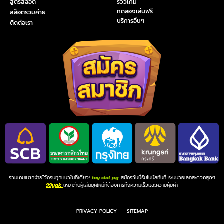
สูตรสล็อต
รีวิวเกม
ทดลองเล่นฟรี
สล็อตรวมค่าย
บริการอื่นๆ
ติดต่อเรา
รวมเกมแตกง่ายไว้ครบทุกแนวในที่เดียว!
toy slot pg
สมัครวันนี้รับโบนัสทันที ระบบวอเลทสะดวกสุดๆ
99yak
เหมาะกับผู้เล่นยุคใหม่ที่ต้องการทั้งความเร็วและความคุ้มค่า
PRIVACY POLICY
SITEMAP